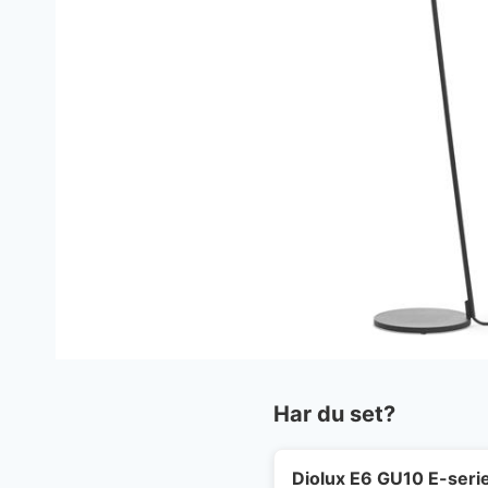
Har du set?
Diolux E6 GU10 E-seri