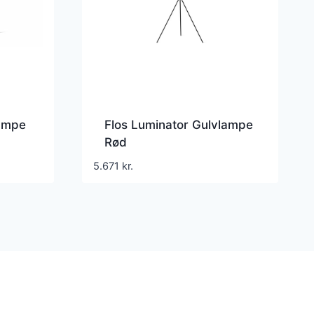
ampe
Flos Luminator Gulvlampe
Rød
5.671
kr.