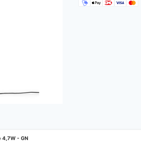
e 4,7W - GN