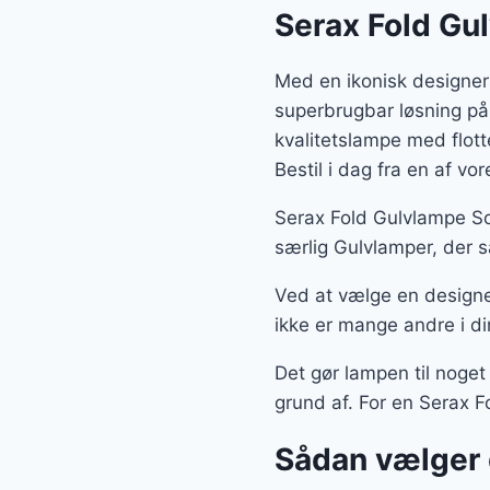
Serax Fold Gu
Med en ikonisk designer
superbrugbar løsning på
kvalitetslampe med flot
Bestil i dag fra en af v
Serax Fold Gulvlampe So
særlig Gulvlamper, der s
Ved at vælge en designe
ikke er mange andre i di
Det gør lampen til noget
grund af. For en Serax F
Sådan vælger 