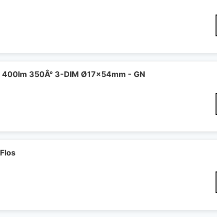
 400lm 350Â° 3-DIM Ø17x54mm - GN
Flos