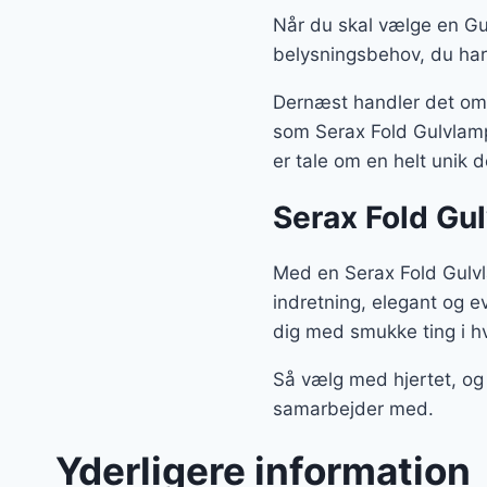
Når du skal vælge en Gul
belysningsbehov, du har
Dernæst handler det om, 
som Serax Fold Gulvlampe
er tale om en helt unik 
Serax Fold Gu
Med en Serax Fold Gulvl
indretning, elegant og e
dig med smukke ting i h
Så vælg med hjertet, og 
samarbejder med.
Yderligere information