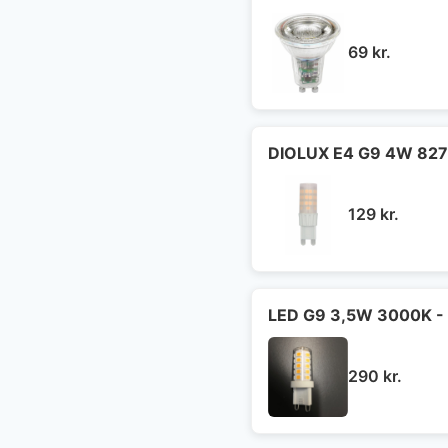
69
kr.
DIOLUX E4 G9 4W 827
129
kr.
LED G9 3,5W 3000K - 
290
kr.