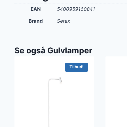
EAN
5400959160841
Brand
Serax
Se også Gulvlamper
Tilbud!