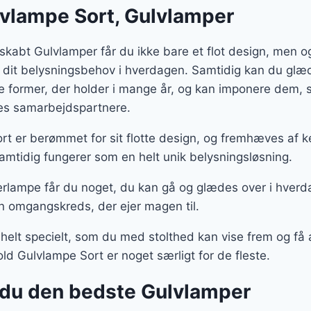
lvlampe Sort, Gulvlamper
skabt Gulvlamper får du ikke bare et flot design, men 
 dit belysningsbehov i hverdagen. Samtidig kan du glæd
te former, der holder i mange år, og kan imponere dem
ores samarbejdspartnere.
rt er berømmet for sit flotte design, og fremhæves af 
amtidig fungerer som en helt unik belysningsløsning.
rlampe får du noget, du kan gå og glædes over i hverd
n omgangskreds, der ejer magen til.
 helt specielt, som du med stolthed kan vise frem og f
old Gulvlampe Sort er noget særligt for de fleste.
du den bedste Gulvlamper