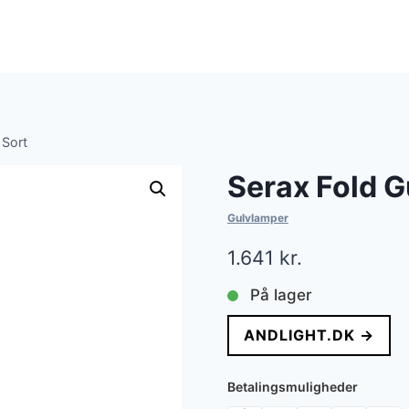
 Sort
Serax Fold G
Gulvlamper
1.641
kr.
På lager
ANDLIGHT.DK →
Betalingsmuligheder