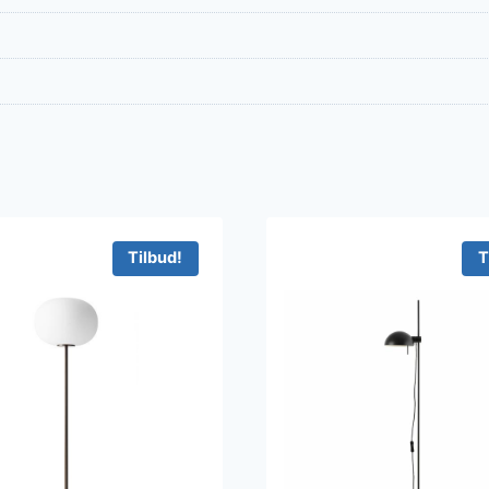
Tilbud!
T