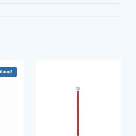
ilbud!