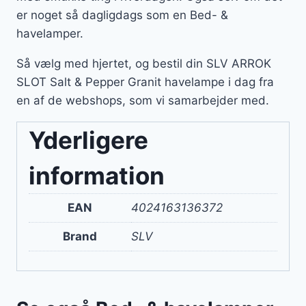
er noget så dagligdags som en Bed- &
havelamper.
Så vælg med hjertet, og bestil din SLV ARROK
SLOT Salt & Pepper Granit havelampe i dag fra
en af de webshops, som vi samarbejder med.
Yderligere
information
EAN
4024163136372
Brand
SLV