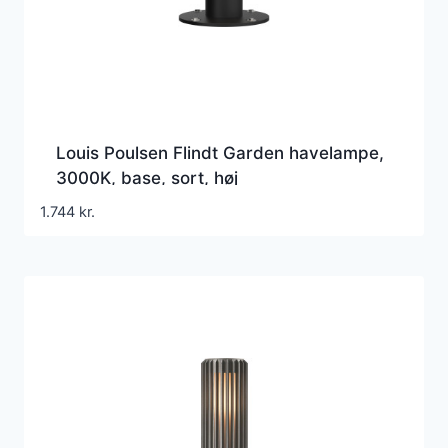
Louis Poulsen Flindt Garden havelampe,
3000K, base, sort, høj
1.744
kr.