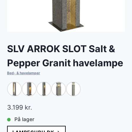
SLV ARROK SLOT Salt &
Pepper Granit havelampe
Bed- & havelamper
3.199
kr.
På lager