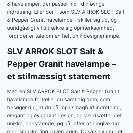
& havelamper, der passer ind i din øvrige
indretning. Eller der – som SLV ARROK SLOT Salt
& Pepper Granit havelampe – skiller sig ud, og
uundgåeligt vil tiltrække sig opmærksomhed,
fordi der er tale om en helt unik designerlampe.
SLV ARROK SLOT Salt &
Pepper Granit havelampe –
et stilmæssigt statement
Med en SLV ARROK SLOT Salt & Pepper Granit
havelampe fortæller du samtidig dem, som
besøger dig, at du går op i smagfuld indretning,
elegant og eviggrønt design, og værdsætter det
unikke, enestående, og går efter at omgive dig
med smukke ting i hverdagen. Også selv om det