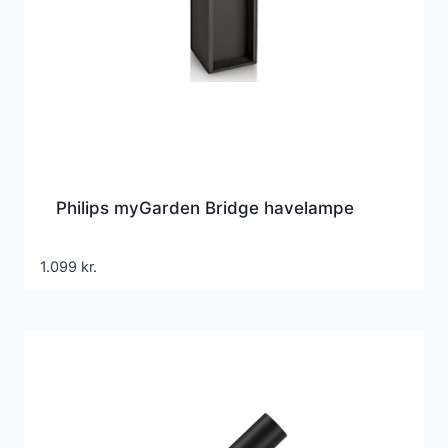
Philips myGarden Bridge havelampe
1.099
kr.