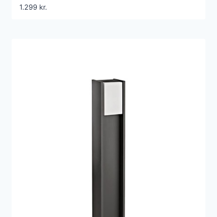
1.299
kr.