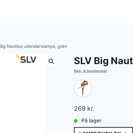
Big Nautilus udendørslampe, grøn
SLV Big Naut
Bed- & havelamper
269
kr.
På lager