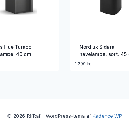
ps Hue Turaco
Nordlux Sidara
lampe, 40 cm
havelampe, sort, 45
1.299
kr.
© 2026 RifRaf - WordPress-tema af
Kadence WP