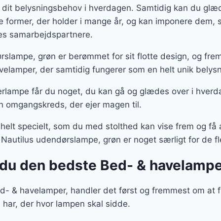
 dit belysningsbehov i hverdagen. Samtidig kan du glæd
te former, der holder i mange år, og kan imponere dem
ores samarbejdspartnere.
rslampe, grøn er berømmet for sit flotte design, og f
velamper, der samtidig fungerer som en helt unik belysn
rlampe får du noget, du kan gå og glædes over i hverd
n omgangskreds, der ejer magen til.
 helt specielt, som du med stolthed kan vise frem og f
 Nautilus udendørslampe, grøn er noget særligt for de fl
du den bedste Bed- & havelampe
- & havelamper, handler det først og fremmest om at fi
 har, der hvor lampen skal sidde.