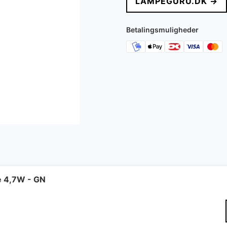
LAMPEGURU.DK →
Betalingsmuligheder
e 4,7W - GN