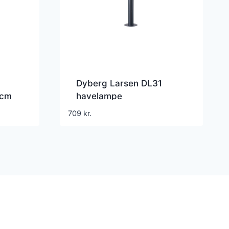
Dyberg Larsen DL31
 cm
havelampe
709
kr.