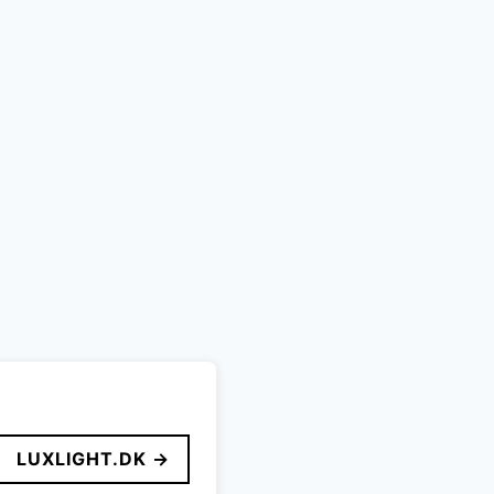
LUXLIGHT.DK →