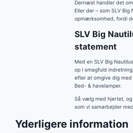
Dernæst handler det om, 
Eller der – som SLV Big N
opmærksomhed, fordi der
SLV Big Nauti
statement
Med en SLV Big Nautilus
op i smagfuld indretnin
efter at omgive dig med
Bed- & havelamper.
Så vælg med hjertet, og
som vi samarbejder med
Yderligere information