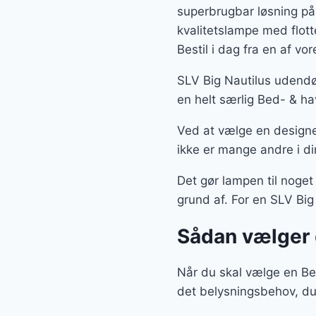
superbrugbar løsning på
kvalitetslampe med flot
Bestil i dag fra en af v
SLV Big Nautilus udendø
en helt særlig Bed- & ha
Ved at vælge en designe
ikke er mange andre i di
Det gør lampen til noget
grund af. For en SLV Big
Sådan vælger 
Når du skal vælge en Bed
det belysningsbehov, du