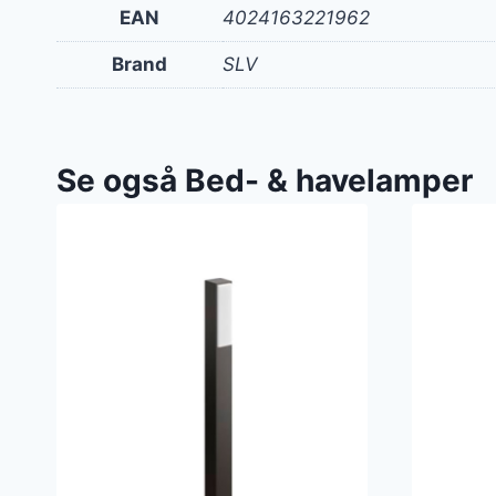
EAN
4024163221962
Brand
SLV
Se også Bed- & havelamper