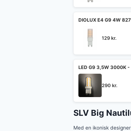
DIOLUX E4 G9 4W 827
129
kr.
LED G9 3,5W 3000K - 
290
kr.
SLV Big Nauti
Med en ikonisk designer