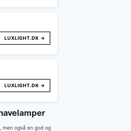
LUXLIGHT.DK →
LUXLIGHT.DK →
 havelamper
n, men også en god og