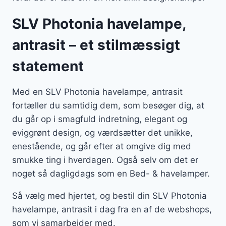
SLV Photonia havelampe,
antrasit – et stilmæssigt
statement
Med en SLV Photonia havelampe, antrasit
fortæller du samtidig dem, som besøger dig, at
du går op i smagfuld indretning, elegant og
eviggrønt design, og værdsætter det unikke,
enestående, og går efter at omgive dig med
smukke ting i hverdagen. Også selv om det er
noget så dagligdags som en Bed- & havelamper.
Så vælg med hjertet, og bestil din SLV Photonia
havelampe, antrasit i dag fra en af de webshops,
som vi samarbejder med.