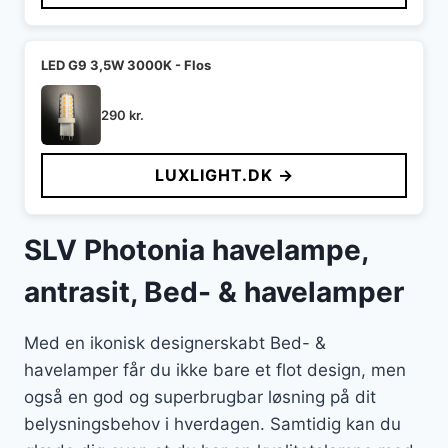
LED G9 3,5W 3000K - Flos
290
kr.
LUXLIGHT.DK →
SLV Photonia havelampe,
antrasit, Bed- & havelamper
Med en ikonisk designerskabt Bed- &
havelamper får du ikke bare et flot design, men
også en god og superbrugbar løsning på dit
belysningsbehov i hverdagen. Samtidig kan du