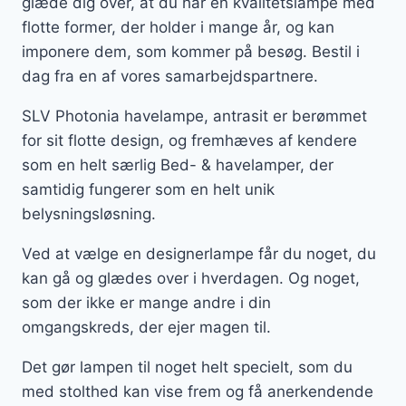
glæde dig over, at du har en kvalitetslampe med
flotte former, der holder i mange år, og kan
imponere dem, som kommer på besøg. Bestil i
dag fra en af vores samarbejdspartnere.
SLV Photonia havelampe, antrasit er berømmet
for sit flotte design, og fremhæves af kendere
som en helt særlig Bed- & havelamper, der
samtidig fungerer som en helt unik
belysningsløsning.
Ved at vælge en designerlampe får du noget, du
kan gå og glædes over i hverdagen. Og noget,
som der ikke er mange andre i din
omgangskreds, der ejer magen til.
Det gør lampen til noget helt specielt, som du
med stolthed kan vise frem og få anerkendende