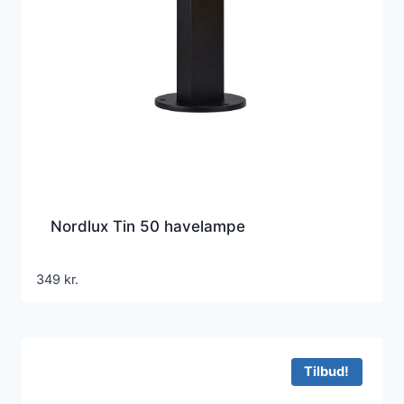
Nordlux Tin 50 havelampe
349
kr.
Tilbud!