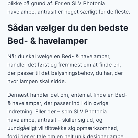
blikke på grund af. For en SLV Photonia
havelampe, antrasit er noget særligt for de fleste.
Sådan vælger du den bedste
Bed- & havelamper
Når du skal vælge en Bed- & havelamper,
handler det først og fremmest om at finde en,
der passer til det belysningsbehov, du har, der
hvor lampen skal sidde.
Dernæst handler det om, enten at finde en Bed-
& havelamper, der passer ind i din øvrige
indretning. Eller der – som SLV Photonia
havelampe, antrasit – skiller sig ud, og
uundgåeligt vil tiltrække sig opmærksomhed,
fordi der er tale om en helt unik designerlampe.