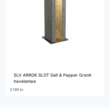
SLV ARROK SLOT Salt & Pepper Granit
havelampe
3.199
kr.