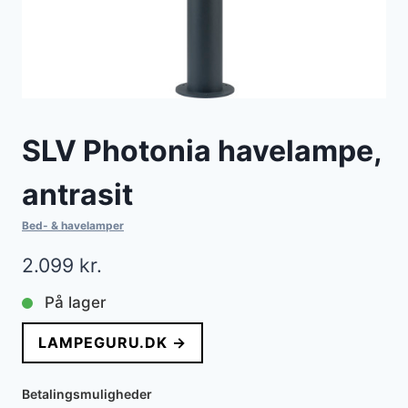
SLV Photonia havelampe,
antrasit
Bed- & havelamper
2.099
kr.
På lager
LAMPEGURU.DK →
Betalingsmuligheder