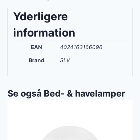
Yderligere
information
EAN
4024163166096
Brand
SLV
Se også Bed- & havelamper