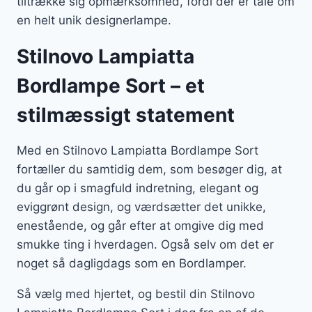
tiltrække sig opmærksomhed, fordi der er tale om
en helt unik designerlampe.
Stilnovo Lampiatta
Bordlampe Sort – et
stilmæssigt statement
Med en Stilnovo Lampiatta Bordlampe Sort
fortæller du samtidig dem, som besøger dig, at
du går op i smagfuld indretning, elegant og
eviggrønt design, og værdsætter det unikke,
enestående, og går efter at omgive dig med
smukke ting i hverdagen. Også selv om det er
noget så dagligdags som en Bordlamper.
Så vælg med hjertet, og bestil din Stilnovo