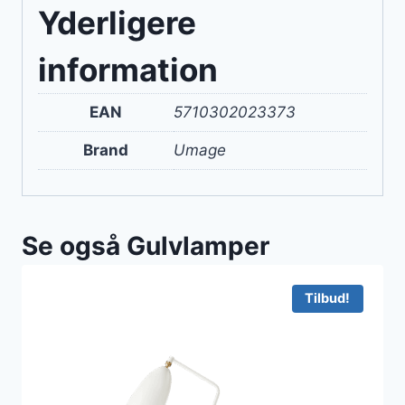
Yderligere
information
EAN
5710302023373
Brand
Umage
Se også Gulvlamper
Tilbud!