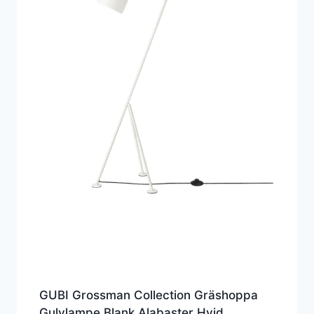
GUBI Grossman Collection Gräshoppa
Gulvlampe Blank Alabaster Hvid