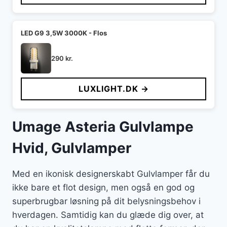
LED G9 3,5W 3000K - Flos
290
kr.
LUXLIGHT.DK →
Umage Asteria Gulvlampe
Hvid, Gulvlamper
Med en ikonisk designerskabt Gulvlamper får du
ikke bare et flot design, men også en god og
superbrugbar løsning på dit belysningsbehov i
hverdagen. Samtidig kan du glæde dig over, at