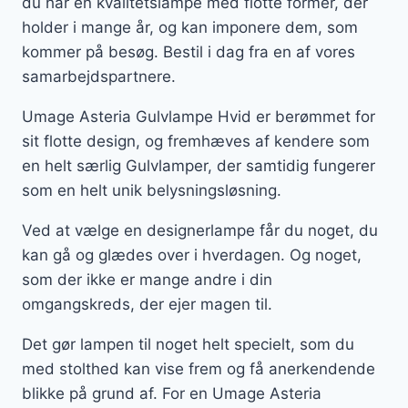
du har en kvalitetslampe med flotte former, der
holder i mange år, og kan imponere dem, som
kommer på besøg. Bestil i dag fra en af vores
samarbejdspartnere.
Umage Asteria Gulvlampe Hvid er berømmet for
sit flotte design, og fremhæves af kendere som
en helt særlig Gulvlamper, der samtidig fungerer
som en helt unik belysningsløsning.
Ved at vælge en designerlampe får du noget, du
kan gå og glædes over i hverdagen. Og noget,
som der ikke er mange andre i din
omgangskreds, der ejer magen til.
Det gør lampen til noget helt specielt, som du
med stolthed kan vise frem og få anerkendende
blikke på grund af. For en Umage Asteria