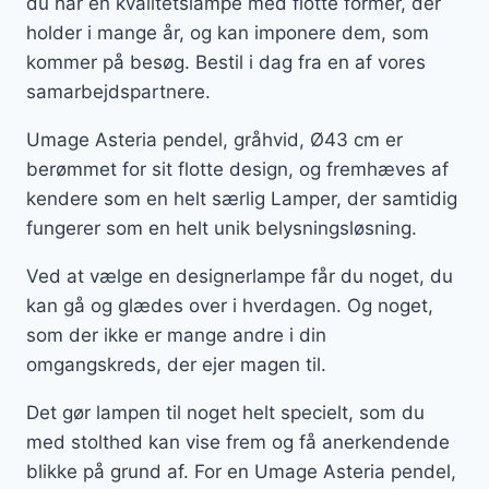
du har en kvalitetslampe med flotte former, der
holder i mange år, og kan imponere dem, som
kommer på besøg. Bestil i dag fra en af vores
samarbejdspartnere.
Umage Asteria pendel, gråhvid, Ø43 cm er
berømmet for sit flotte design, og fremhæves af
kendere som en helt særlig Lamper, der samtidig
fungerer som en helt unik belysningsløsning.
Ved at vælge en designerlampe får du noget, du
kan gå og glædes over i hverdagen. Og noget,
som der ikke er mange andre i din
omgangskreds, der ejer magen til.
Det gør lampen til noget helt specielt, som du
med stolthed kan vise frem og få anerkendende
blikke på grund af. For en Umage Asteria pendel,