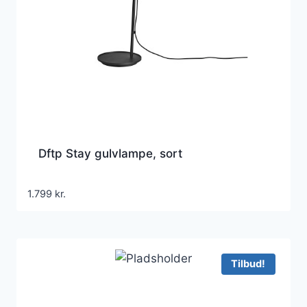
Dftp Stay gulvlampe, sort
1.799
kr.
Tilbud!