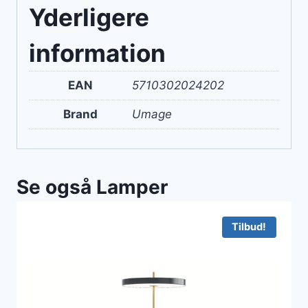
Yderligere
information
EAN
5710302024202
Brand
Umage
Se også Lamper
Tilbud!