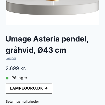
Umage Asteria pendel,
gråhvid, Ø43 cm
Lamper
2.699
kr.
På lager
LAMPEGURU.DK →
Betalingsmuligheder