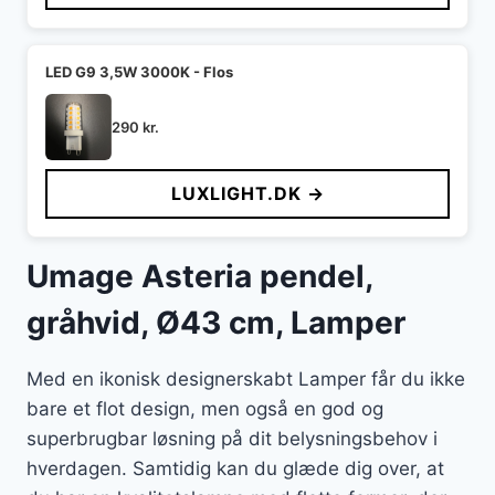
LED G9 3,5W 3000K - Flos
290
kr.
LUXLIGHT.DK →
Umage Asteria pendel,
gråhvid, Ø43 cm, Lamper
Med en ikonisk designerskabt Lamper får du ikke
bare et flot design, men også en god og
superbrugbar løsning på dit belysningsbehov i
hverdagen. Samtidig kan du glæde dig over, at