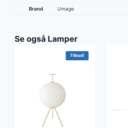
Brand
Umage
Se også Lamper
Tilbud!