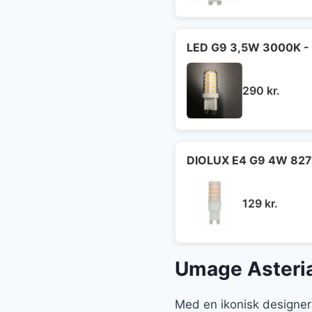
LED G9 3,5W 3000K - 
290
kr.
DIOLUX E4 G9 4W 827
129
kr.
Umage Asteria
Med en ikonisk designer