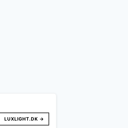
LUXLIGHT.DK →