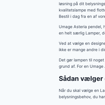
løsning på dit belysnin
kvalitetslampe med flot
Bestil i dag fra en af v
Umage Asteria pendel, h
en helt særlig Lamper, d
Ved at vælge en designe
ikke er mange andre i di
Det gør lampen til noget
grund af. For en Umage A
Sådan vælger
Når du skal vælge en Lam
belysningsbehov, du har