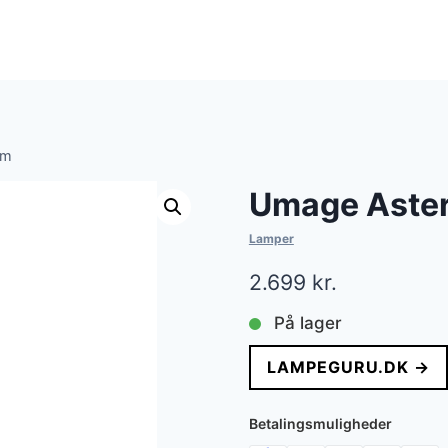
cm
Umage Aster
Lamper
2.699
kr.
På lager
LAMPEGURU.DK →
Betalingsmuligheder