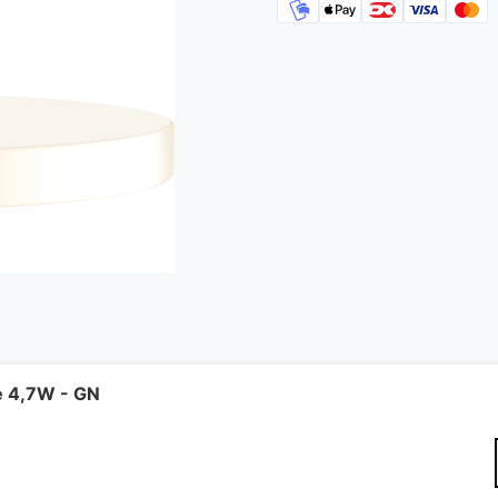
e 4,7W - GN