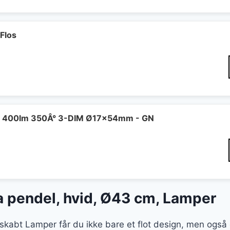
Flos
 400lm 350Â° 3-DIM Ø17x54mm - GN
 pendel, hvid, Ø43 cm, Lamper
skabt Lamper får du ikke bare et flot design, men ogs