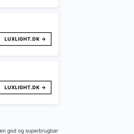
LUXLIGHT.DK →
LUXLIGHT.DK →
å en god og superbrugbar