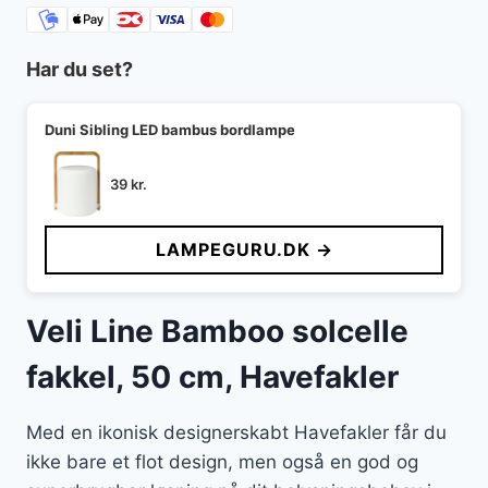
Har du set?
Duni Sibling LED bambus bordlampe
39
kr.
LAMPEGURU.DK →
Veli Line Bamboo solcelle
fakkel, 50 cm, Havefakler
Med en ikonisk designerskabt Havefakler får du
ikke bare et flot design, men også en god og