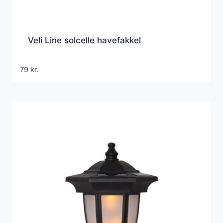
Veli Line solcelle havefakkel
79
kr.