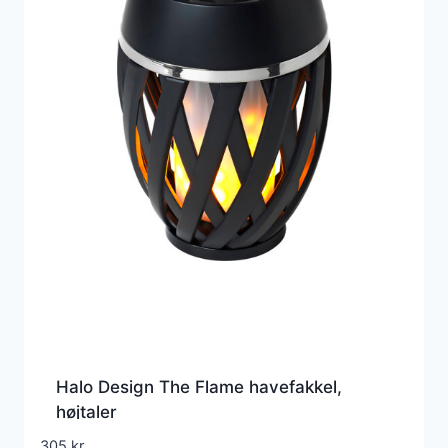
Halo Design The Flame havefakkel,
højtaler
305
kr.