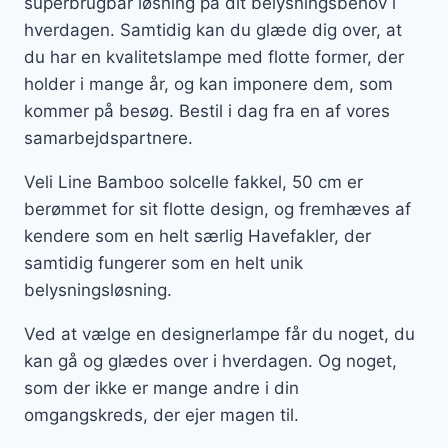
superbrugbar løsning på dit belysningsbehov i
hverdagen. Samtidig kan du glæde dig over, at
du har en kvalitetslampe med flotte former, der
holder i mange år, og kan imponere dem, som
kommer på besøg. Bestil i dag fra en af vores
samarbejdspartnere.
Veli Line Bamboo solcelle fakkel, 50 cm er
berømmet for sit flotte design, og fremhæves af
kendere som en helt særlig Havefakler, der
samtidig fungerer som en helt unik
belysningsløsning.
Ved at vælge en designerlampe får du noget, du
kan gå og glædes over i hverdagen. Og noget,
som der ikke er mange andre i din
omgangskreds, der ejer magen til.