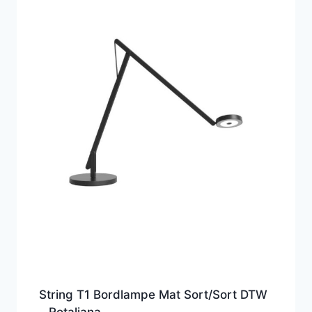
String T1 Bordlampe Mat Sort/Sort DTW
– Rotaliana