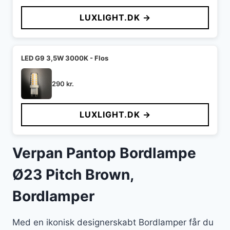
LUXLIGHT.DK →
LED G9 3,5W 3000K - Flos
290
kr.
LUXLIGHT.DK →
Verpan Pantop Bordlampe
Ø23 Pitch Brown,
Bordlamper
Med en ikonisk designerskabt Bordlamper får du