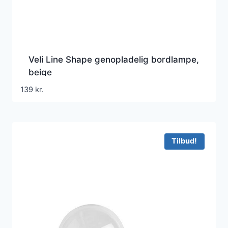
Veli Line Shape genopladelig bordlampe,
beige
139
kr.
Tilbud!