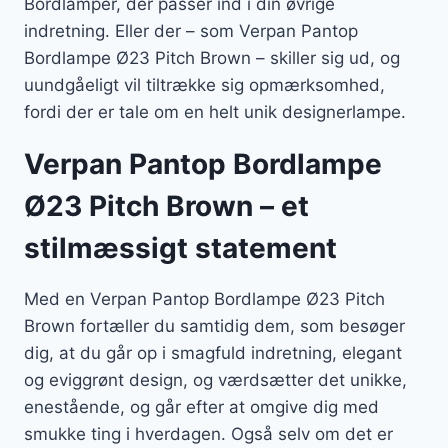
Bordlamper, der passer ind i din øvrige
indretning. Eller der – som Verpan Pantop
Bordlampe Ø23 Pitch Brown – skiller sig ud, og
uundgåeligt vil tiltrække sig opmærksomhed,
fordi der er tale om en helt unik designerlampe.
Verpan Pantop Bordlampe
Ø23 Pitch Brown – et
stilmæssigt statement
Med en Verpan Pantop Bordlampe Ø23 Pitch
Brown fortæller du samtidig dem, som besøger
dig, at du går op i smagfuld indretning, elegant
og eviggrønt design, og værdsætter det unikke,
enestående, og går efter at omgive dig med
smukke ting i hverdagen. Også selv om det er