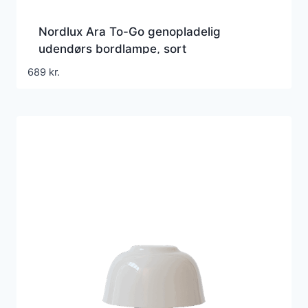
Nordlux Ara To-Go genopladelig
udendørs bordlampe, sort
689
kr.