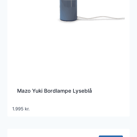
Mazo Yuki Bordlampe Lyseblå
1.995
kr.