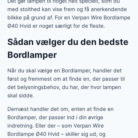
Det gør lampen til noget helt specielt, som du
med stolthed kan vise frem og få anerkendende
blikke på grund af. For en Verpan Wire Bordlampe
Ø40 Hvid er noget særligt for de fleste.
Sådan vælger du den bedste
Bordlamper
Når du skal vælge en Bordlamper, handler det
først og fremmest om at finde en, der passer til
det belysningsbehov, du har, der hvor lampen
skal sidde.
Dernæst handler det om, enten at finde en
Bordlamper, der passer ind i din øvrige
indretning. Eller der – som Verpan Wire
Bordlampe Ø40 Hvid – skiller sig ud, og