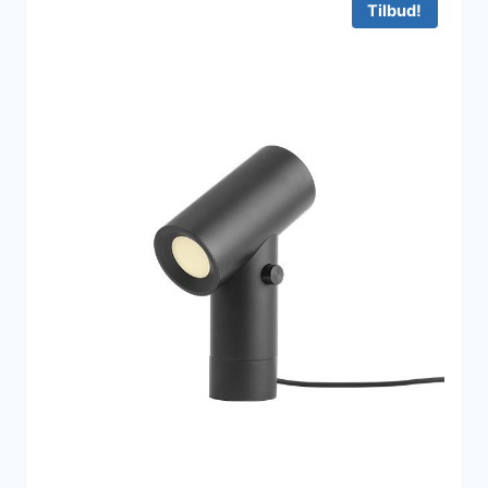
Tilbud!