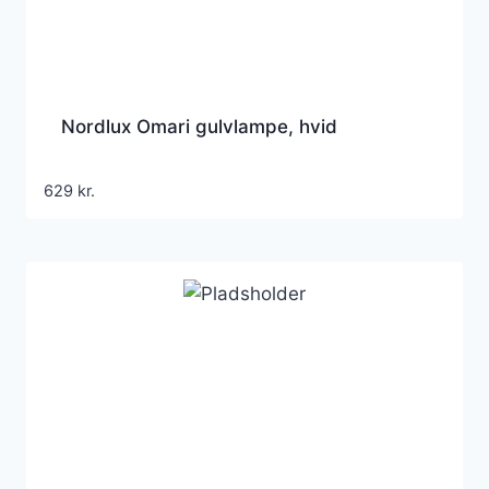
Nordlux Omari gulvlampe, hvid
629
kr.