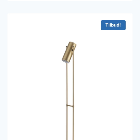
Tilbud!