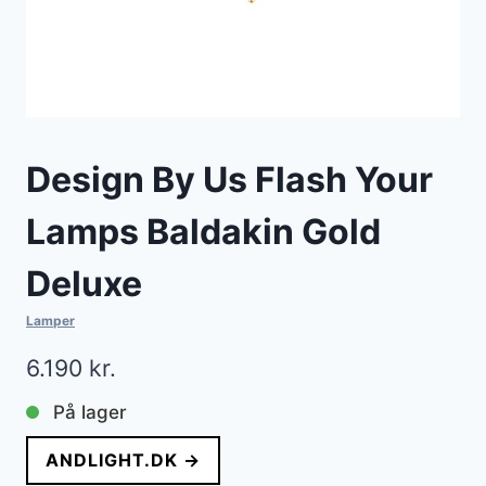
Design By Us Flash Your
Lamps Baldakin Gold
Deluxe
Lamper
6.190
kr.
På lager
ANDLIGHT.DK →