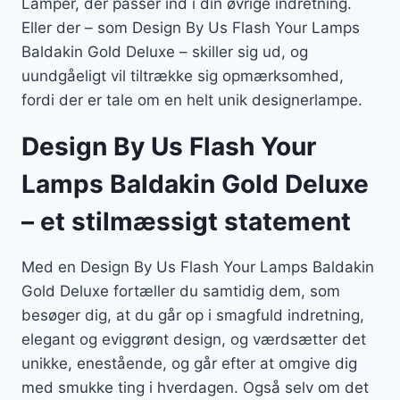
Lamper, der passer ind i din øvrige indretning.
Eller der – som Design By Us Flash Your Lamps
Baldakin Gold Deluxe – skiller sig ud, og
uundgåeligt vil tiltrække sig opmærksomhed,
fordi der er tale om en helt unik designerlampe.
Design By Us Flash Your
Lamps Baldakin Gold Deluxe
– et stilmæssigt statement
Med en Design By Us Flash Your Lamps Baldakin
Gold Deluxe fortæller du samtidig dem, som
besøger dig, at du går op i smagfuld indretning,
elegant og eviggrønt design, og værdsætter det
unikke, enestående, og går efter at omgive dig
med smukke ting i hverdagen. Også selv om det