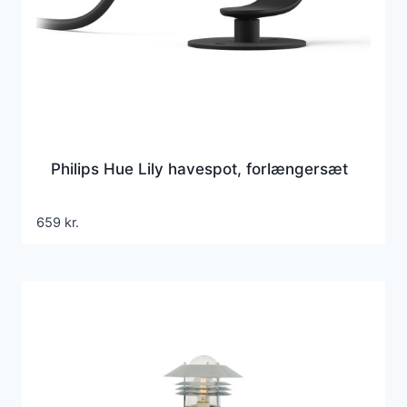
Philips Hue Lily havespot, forlængersæt
659
kr.