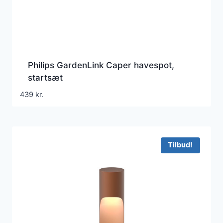
Philips GardenLink Caper havespot,
startsæt
439
kr.
Tilbud!