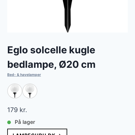
Eglo solcelle kugle
bedlampe, Ø20 cm
Bed- & havelamper
179
kr.
På lager