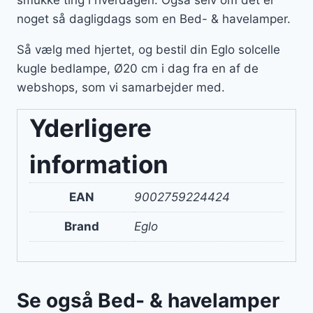
smukke ting i hverdagen. Også selv om det er
noget så dagligdags som en Bed- & havelamper.
Så vælg med hjertet, og bestil din Eglo solcelle
kugle bedlampe, Ø20 cm i dag fra en af de
webshops, som vi samarbejder med.
Yderligere
information
EAN
9002759224424
Brand
Eglo
Se også Bed- & havelamper