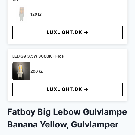
129
kr.
LUXLIGHT.DK →
LED G9 3,5W 3000K - Flos
290
kr.
LUXLIGHT.DK →
Fatboy Big Lebow Gulvlampe
Banana Yellow, Gulvlamper