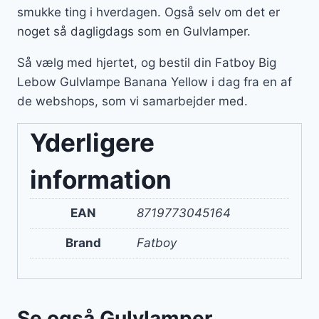
smukke ting i hverdagen. Også selv om det er
noget så dagligdags som en Gulvlamper.
Så vælg med hjertet, og bestil din Fatboy Big
Lebow Gulvlampe Banana Yellow i dag fra en af
de webshops, som vi samarbejder med.
Yderligere
information
EAN
8719773045164
Brand
Fatboy
Se også Gulvlamper