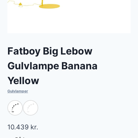
Fatboy Big Lebow
Gulvlampe Banana
Yellow
Gulvlamper
10.439
kr.