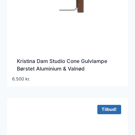
Kristina Dam Studio Cone Gulvlampe
Børstet Aluminium & Valnød
6.500
kr.
Tilbud!