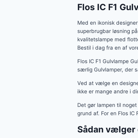
Flos IC F1 Gu
Med en ikonisk designer
superbrugbar løsning på
kvalitetslampe med flot
Bestil i dag fra en af v
Flos IC F1 Gulvlampe Gu
særlig Gulvlamper, der s
Ved at vælge en designe
ikke er mange andre i di
Det gør lampen til noget
grund af. For en Flos IC 
Sådan vælger 