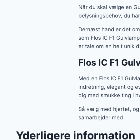
Når du skal vælge en Gul
belysningsbehov, du har
Dernæst handler det om, 
som Flos IC F1 Gulvlampe
er tale om en helt unik 
Flos IC F1 Gul
Med en Flos IC F1 Gulvl
indretning, elegant og e
dig med smukke ting i h
Så vælg med hjertet, og 
samarbejder med.
Yderligere information