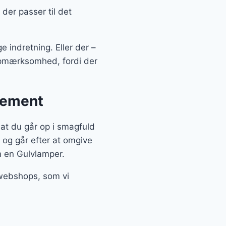
der passer til det
 indretning. Eller der –
 opmærksomhed, fordi der
atement
at du går op i smagfuld
 og går efter at omgive
m en Gulvlamper.
 webshops, som vi