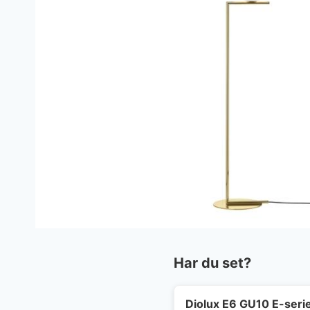
Har du set?
Diolux E6 GU10 E-seri