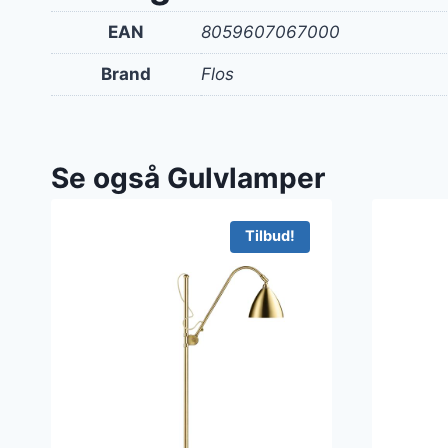
EAN
8059607067000
Brand
Flos
Se også Gulvlamper
Tilbud!