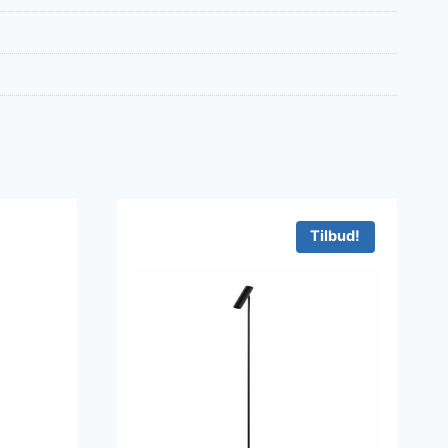
Tilbud!