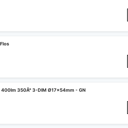
Flos
 400lm 350Â° 3-DIM Ø17x54mm - GN