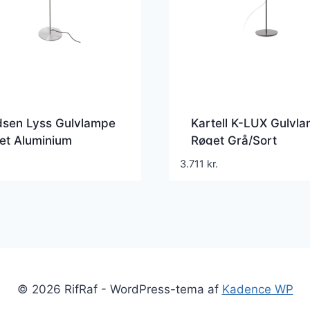
dsen Lyss Gulvlampe
Kartell K-LUX Gulvl
et Aluminium
Røget Grå/Sort
3.711
kr.
© 2026 RifRaf - WordPress-tema af
Kadence WP