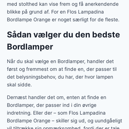
med stolthed kan vise frem og få anerkendende
blikke på grund af. For en Flos Lampadina
Bordlampe Orange er noget særligt for de fleste.
Sådan vælger du den bedste
Bordlamper
Når du skal vælge en Bordlamper, handler det
først og fremmest om at finde en, der passer til
det belysningsbehov, du har, der hvor lampen
skal sidde.
Dernæst handler det om, enten at finde en
Bordlamper, der passer ind i din øvrige
indretning. Eller der – som Flos Lampadina
Bordlampe Orange – skiller sig ud, og uundgåeligt
vil tiltrække sig opmærksomhed, fordi der er tale