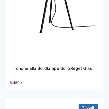
Tonone Ella Bordlampe Sort/Røget Glas
8.450
kr.
Tilbud!