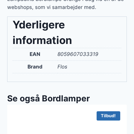
webshops, som vi samarbejder med.
Yderligere
information
EAN
8059607033319
Brand
Flos
Se også Bordlamper
Tilbud!