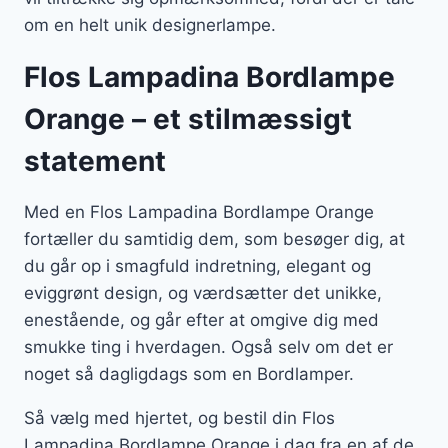
om en helt unik designerlampe.
Flos Lampadina Bordlampe
Orange – et stilmæssigt
statement
Med en Flos Lampadina Bordlampe Orange
fortæller du samtidig dem, som besøger dig, at
du går op i smagfuld indretning, elegant og
eviggrønt design, og værdsætter det unikke,
enestående, og går efter at omgive dig med
smukke ting i hverdagen. Også selv om det er
noget så dagligdags som en Bordlamper.
Så vælg med hjertet, og bestil din Flos
Lampadina Bordlampe Orange i dag fra en af de