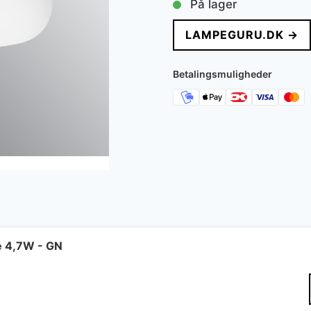
På lager
LAMPEGURU.DK →
Betalingsmuligheder
e 4,7W - GN