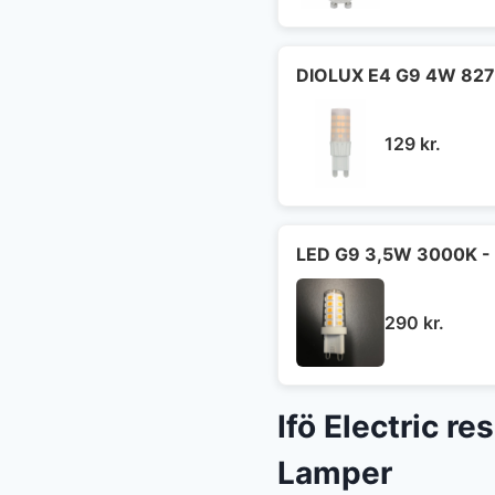
DIOLUX E4 G9 4W 827
129
kr.
LED G9 3,5W 3000K - 
290
kr.
Ifö Electric r
Lamper