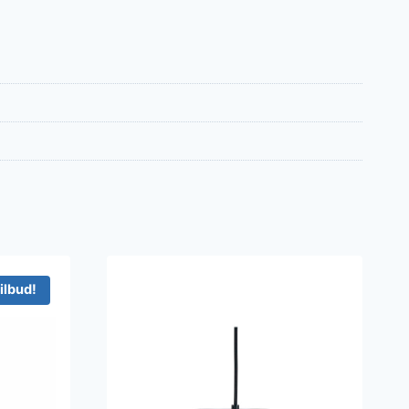
ilbud!