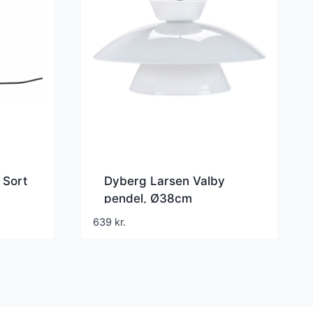
 Sort
Dyberg Larsen Valby
pendel, Ø38cm
639
kr.