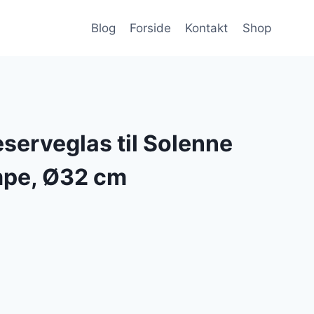
Blog
Forside
Kontakt
Shop
reserveglas til Solenne
mpe, Ø32 cm