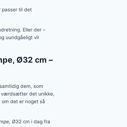
passer til det
dretning. Eller der –
og uundgåeligt vil
ampe, Ø32 cm –
u samtidig dem, som
g værdsætter det unikke,
 om det er noget så
lampe, Ø32 cm i dag fra