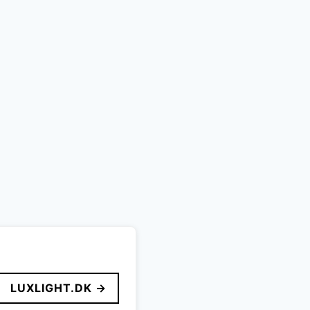
LUXLIGHT.DK →