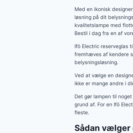
Med en ikonisk designer
løsning på dit belysnin
kvalitetslampe med flot
Bestil i dag fra en af v
Ifö Electric reserveglas
fremhæves af kendere so
belysningsløsning.
Ved at vælge en designe
ikke er mange andre i di
Det gør lampen til noget
grund af. For en Ifö Ele
fleste.
Sådan vælger