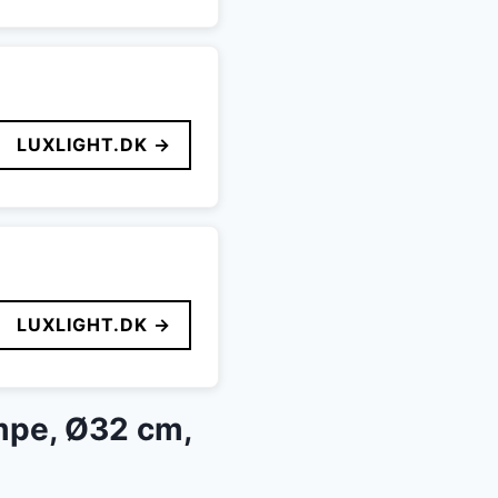
LUXLIGHT.DK →
LUXLIGHT.DK →
ampe, Ø32 cm,