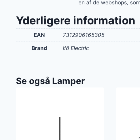
en af de webshops, som
Yderligere information
EAN
7312906165305
Brand
Ifö Electric
Se også Lamper