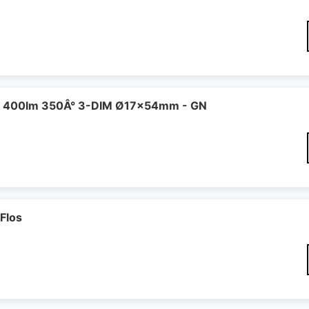
 400lm 350Â° 3-DIM Ø17x54mm - GN
Flos