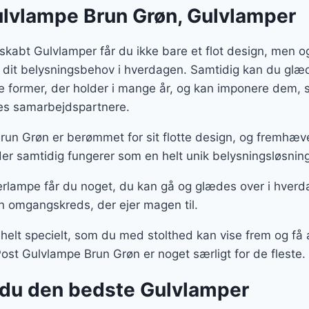
lvlampe Brun Grøn, Gulvlamper
skabt Gulvlamper får du ikke bare et flot design, men 
 dit belysningsbehov i hverdagen. Samtidig kan du glæd
te former, der holder i mange år, og kan imponere dem
ores samarbejdspartnere.
un Grøn er berømmet for sit flotte design, og fremhæ
der samtidig fungerer som en helt unik belysningsløsning
rlampe får du noget, du kan gå og glædes over i hverd
n omgangskreds, der ejer magen til.
 helt specielt, som du med stolthed kan vise frem og f
ost Gulvlampe Brun Grøn er noget særligt for de fleste.
du den bedste Gulvlamper