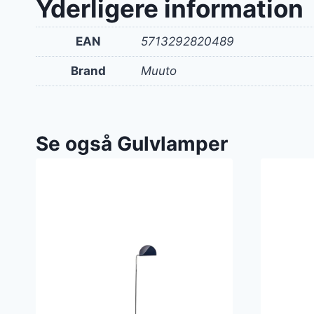
Yderligere information
EAN
5713292820489
Brand
Muuto
Se også Gulvlamper