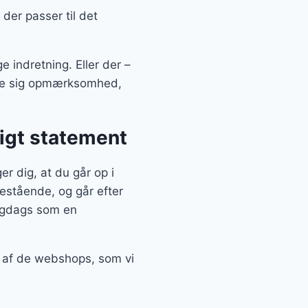
der passer til det
 indretning. Eller der –
ække sig opmærksomhed,
igt statement
 dig, at du går op i
estående, og går efter
ligdags som en
n af de webshops, som vi