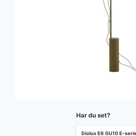
Har du set?
Diolux E6 GU10 E-seri