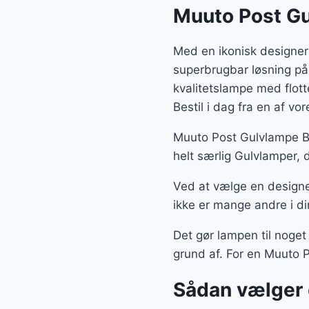
Muuto Post Gu
Med en ikonisk designer
superbrugbar løsning på
kvalitetslampe med flot
Bestil i dag fra en af v
Muuto Post Gulvlampe Br
helt særlig Gulvlamper, 
Ved at vælge en designe
ikke er mange andre i di
Det gør lampen til noget
grund af. For en Muuto P
Sådan vælger 