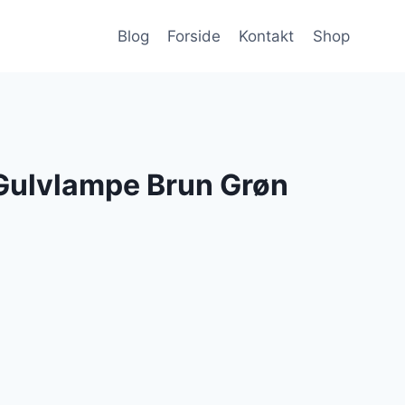
Blog
Forside
Kontakt
Shop
Gulvlampe Brun Grøn
en
ktuelle
ris