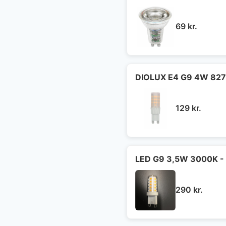
69
kr.
DIOLUX E4 G9 4W 827
129
kr.
LED G9 3,5W 3000K - 
290
kr.