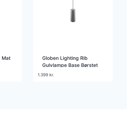
e Mat
Globen Lighting Rib
Gulvlampe Base Børstet
Stål
1.399
kr.