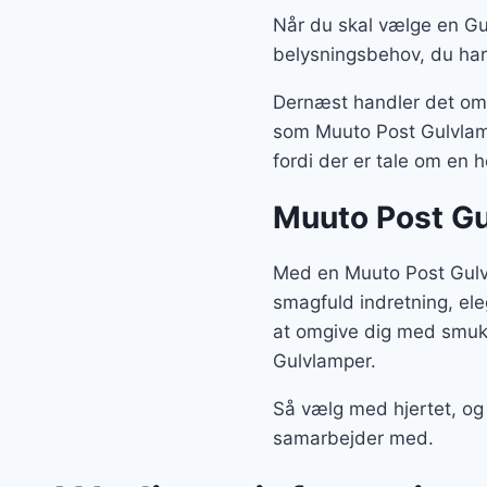
Når du skal vælge en Gul
belysningsbehov, du har
Dernæst handler det om, 
som Muuto Post Gulvlamp
fordi der er tale om en 
Muuto Post Gu
Med en Muuto Post Gulvl
smagfuld indretning, el
at omgive dig med smukk
Gulvlamper.
Så vælg med hjertet, og
samarbejder med.