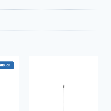
ilbud!