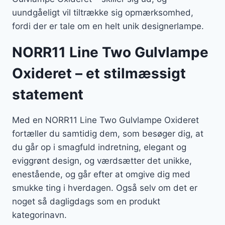
uundgåeligt vil tiltrække sig opmærksomhed,
fordi der er tale om en helt unik designerlampe.
NORR11 Line Two Gulvlampe
Oxideret – et stilmæssigt
statement
Med en NORR11 Line Two Gulvlampe Oxideret
fortæller du samtidig dem, som besøger dig, at
du går op i smagfuld indretning, elegant og
eviggrønt design, og værdsætter det unikke,
enestående, og går efter at omgive dig med
smukke ting i hverdagen. Også selv om det er
noget så dagligdags som en produkt
kategorinavn.