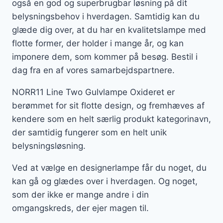
også en god og superbrugbar løsning på dit
belysningsbehov i hverdagen. Samtidig kan du
glæde dig over, at du har en kvalitetslampe med
flotte former, der holder i mange år, og kan
imponere dem, som kommer på besøg. Bestil i
dag fra en af vores samarbejdspartnere.
NORR11 Line Two Gulvlampe Oxideret er
berømmet for sit flotte design, og fremhæves af
kendere som en helt særlig produkt kategorinavn,
der samtidig fungerer som en helt unik
belysningsløsning.
Ved at vælge en designerlampe får du noget, du
kan gå og glædes over i hverdagen. Og noget,
som der ikke er mange andre i din
omgangskreds, der ejer magen til.