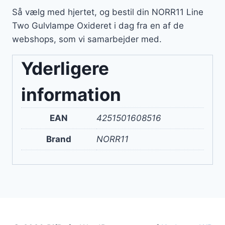
Så vælg med hjertet, og bestil din NORR11 Line
Two Gulvlampe Oxideret i dag fra en af de
webshops, som vi samarbejder med.
Yderligere
information
EAN
4251501608516
Brand
NORR11