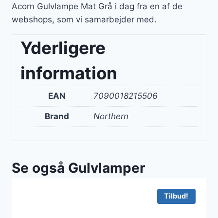
Acorn Gulvlampe Mat Grå i dag fra en af de
webshops, som vi samarbejder med.
Yderligere
information
EAN
7090018215506
Brand
Northern
Se også Gulvlamper
Tilbud!