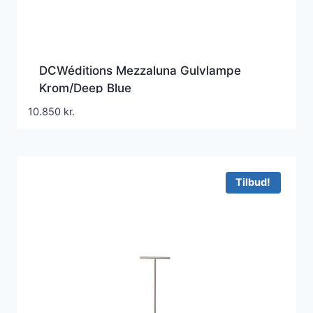
DCWéditions Mezzaluna Gulvlampe
Krom/Deep Blue
10.850
kr.
Tilbud!