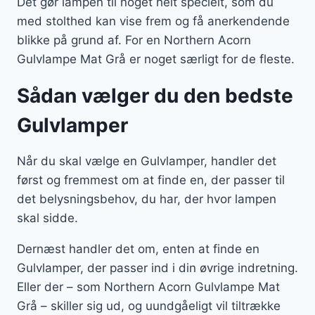
Det gør lampen til noget helt specielt, som du
med stolthed kan vise frem og få anerkendende
blikke på grund af. For en Northern Acorn
Gulvlampe Mat Grå er noget særligt for de fleste.
Sådan vælger du den bedste
Gulvlamper
Når du skal vælge en Gulvlamper, handler det
først og fremmest om at finde en, der passer til
det belysningsbehov, du har, der hvor lampen
skal sidde.
Dernæst handler det om, enten at finde en
Gulvlamper, der passer ind i din øvrige indretning.
Eller der – som Northern Acorn Gulvlampe Mat
Grå – skiller sig ud, og uundgåeligt vil tiltrække