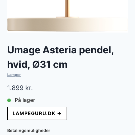
Umage Asteria pendel,
hvid, Ø31 cm
Lamper
1.899
kr.
På lager
LAMPEGURU.DK →
Betalingsmuligheder