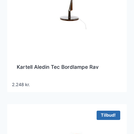
Kartell Aledin Tec Bordlampe Rav
2.248
kr.
Tilbud!