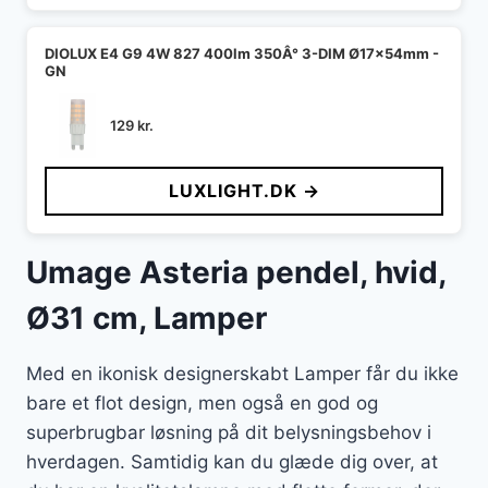
DIOLUX E4 G9 4W 827 400lm 350Â° 3-DIM Ø17x54mm -
GN
129
kr.
LUXLIGHT.DK →
Umage Asteria pendel, hvid,
Ø31 cm, Lamper
Med en ikonisk designerskabt Lamper får du ikke
bare et flot design, men også en god og
superbrugbar løsning på dit belysningsbehov i
hverdagen. Samtidig kan du glæde dig over, at