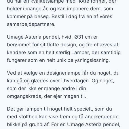
du har en kvalitetslampe med flotte former, der
holder i mange år, og kan imponere dem, som
kommer på besøg. Bestil i dag fra en af vores
samarbejdspartnere.
Umage Asteria pendel, hvid, Ø31 cm er
berømmet for sit flotte design, og fremhæves af
kendere som en helt særlig Lamper, der samtidig
fungerer som en helt unik belysningsløsning.
Ved at vælge en designerlampe får du noget, du
kan gå og glædes over i hverdagen. Og noget,
som der ikke er mange andre i din
omgangskreds, der ejer magen til.
Det gør lampen til noget helt specielt, som du
med stolthed kan vise frem og få anerkendende
blikke på grund af. For en Umage Asteria pendel,