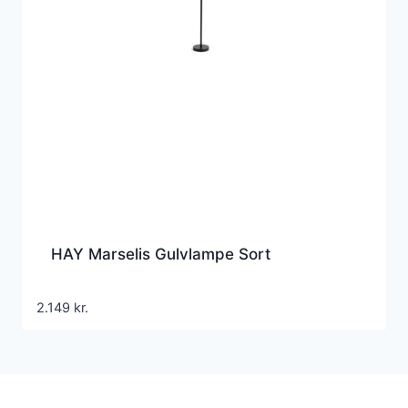
HAY Marselis Gulvlampe Sort
2.149
kr.