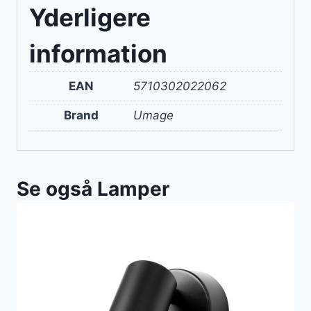
Yderligere
information
EAN
5710302022062
Brand
Umage
Se også Lamper