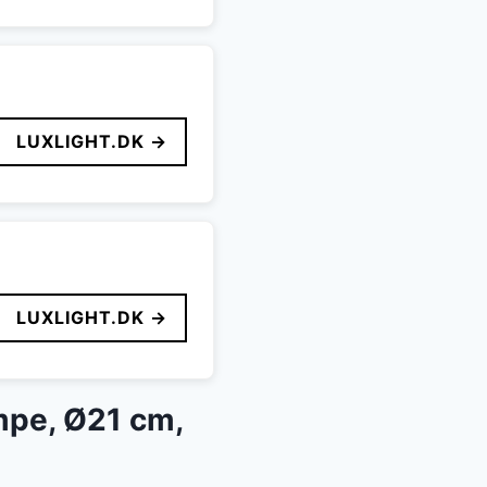
LUXLIGHT.DK →
LUXLIGHT.DK →
ampe, Ø21 cm,