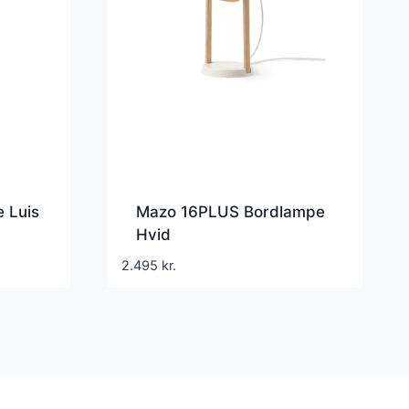
 Luis
Mazo 16PLUS Bordlampe
Hvid
2.495
kr.