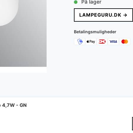
På lager
LAMPEGURU.DK →
Betalingsmuligheder
e 4,7W - GN