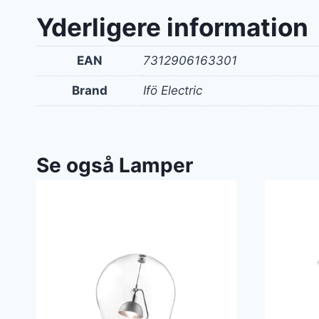
Yderligere information
EAN
7312906163301
Brand
Ifö Electric
Se også Lamper