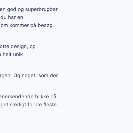
å en god og superbrugbar
 du har en
, som kommer på besøg.
lotte design, og
 helt unik
agen. Og noget, som der
å anerkendende blikke på
get særligt for de fleste.