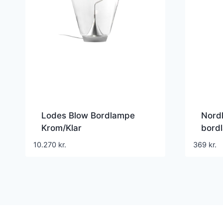
Lodes Blow Bordlampe
Nord
Krom/Klar
bord
10.270
kr.
369
kr.