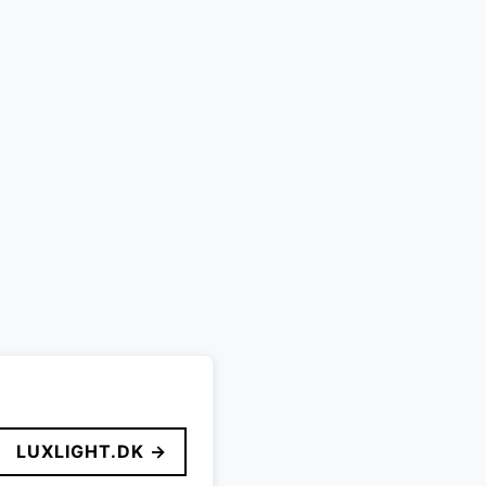
LUXLIGHT.DK →