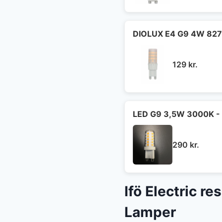
DIOLUX E4 G9 4W 827
129
kr.
LED G9 3,5W 3000K - 
290
kr.
Ifö Electric r
Lamper