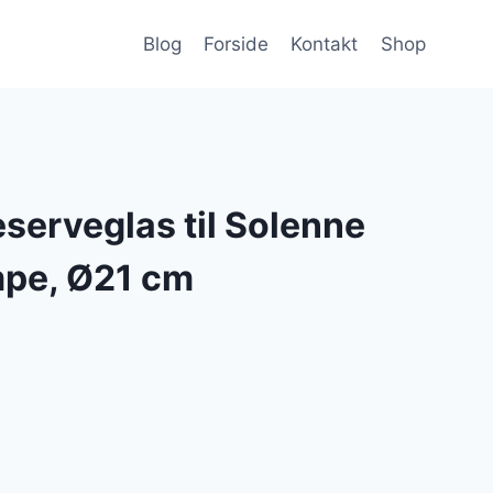
Blog
Forside
Kontakt
Shop
reserveglas til Solenne
mpe, Ø21 cm