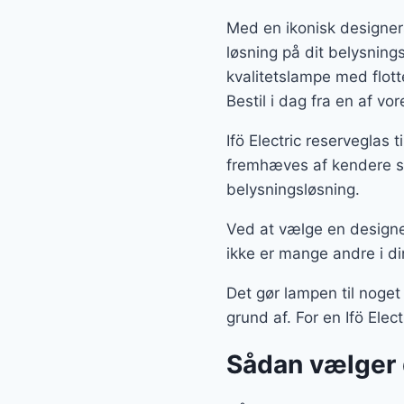
Med en ikonisk designer
løsning på dit belysnin
kvalitetslampe med flot
Bestil i dag fra en af v
Ifö Electric reserveglas
fremhæves af kendere so
belysningsløsning.
Ved at vælge en designe
ikke er mange andre i di
Det gør lampen til noget
grund af. For en Ifö Elec
Sådan vælger